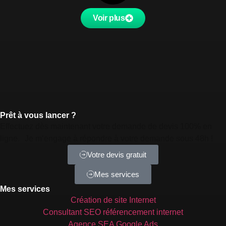
Voir plus
Prêt à vous lancer ?
Effectuez dès maintenant votre demande de devis 100% en
ligne. Je m’engage à répondre à votre demande sous 48h !
Votre devis gratuit
Mes services
Mes services
Création de site Internet
Consultant SEO référencement internet
Agence SEA Google Ads