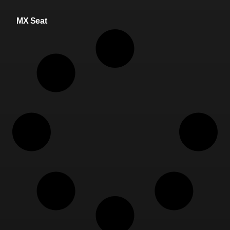
MX Seat