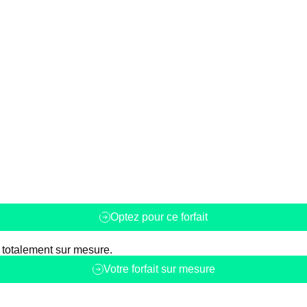
Optez pour ce forfait
 totalement sur mesure.
Votre forfait sur mesure