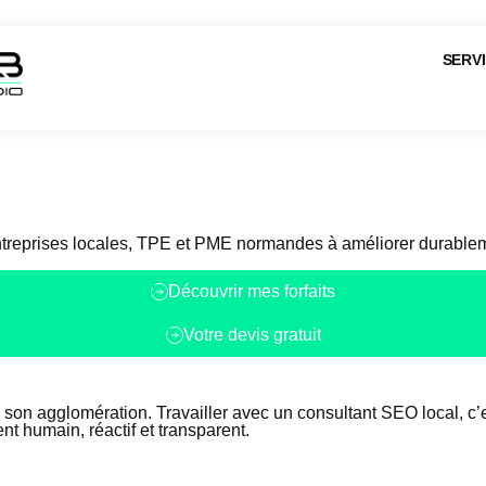
SERV
prises locales, TPE et PME normandes à améliorer durablement le
Découvrir mes forfaits
Votre devis gratuit
 son agglomération. Travailler avec un consultant SEO local, c
t humain, réactif et transparent.
e recherche ?