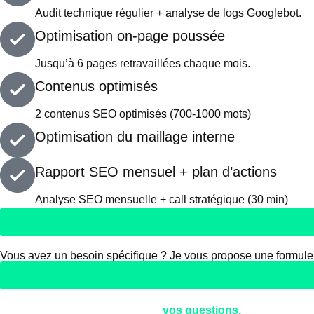
Audit technique régulier + analyse de logs Googlebot.
Optimisation on-page poussée
Jusqu’à 6 pages retravaillées chaque mois.
Contenus optimisés
2 contenus SEO optimisés (700-1000 mots)
Optimisation du maillage interne
Rapport SEO mensuel + plan d’actions
Analyse SEO mensuelle + call stratégique (30 min)
Forfait 100% sur mesure.
Vous avez un besoin spécifique ? Je vous propose une formule
FAQ
Trouvez toutes les réponses à
vos questions.