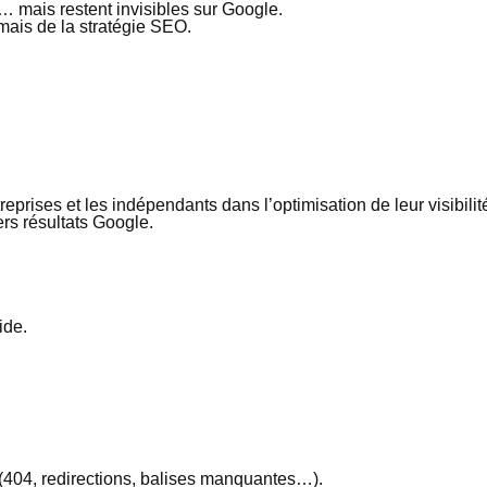
mais restent invisibles sur Google.
mais de la stratégie SEO.
ises et les indépendants dans l’optimisation de leur visibilité 
rs résultats Google.
ide.
s (404, redirections, balises manquantes…).