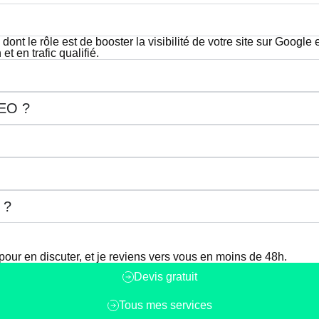
nt le rôle est de booster la visibilité de votre site sur Google e
t en trafic qualifié.
SEO ?
 ?
our en discuter, et je reviens vers vous en moins de 48h.
Devis gratuit
Tous mes services