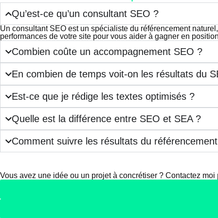
Qu’est-ce qu’un consultant SEO ?
Un consultant SEO est un spécialiste du référencement naturel, do
performances de votre site pour vous aider à gagner en position e
Combien coûte un accompagnement SEO ?
En combien de temps voit-on les résultats du 
Est-ce que je rédige les textes optimisés ?
Quelle est la différence entre SEO et SEA ?
Comment suivre les résultats du référencement
Une idée ? Un projet ?
Contactez-moi.
Vous avez une idée ou un projet à concrétiser ? Contactez moi p