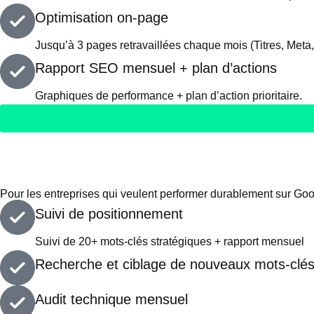
Optimisation on-page
Jusqu’à 3 pages retravaillées chaque mois (Titres, Meta
Rapport SEO mensuel + plan d’actions
Graphiques de performance + plan d’action prioritaire.
SEO Croissance
A partir de
640€ / mois
Engagement 3 mois minimum.
Pour les entreprises qui veulent performer durablement sur Goo
Suivi de positionnement
Suivi de 20+ mots-clés stratégiques + rapport mensuel
Recherche et ciblage de nouveaux mots-clé
Audit technique mensuel