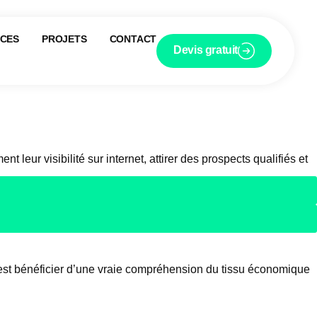
ICES
PROJETS
CONTACT
Devis gratuit
ur visibilité sur internet, attirer des prospects qualifiés et
’est bénéficier d’une vraie compréhension du tissu économique